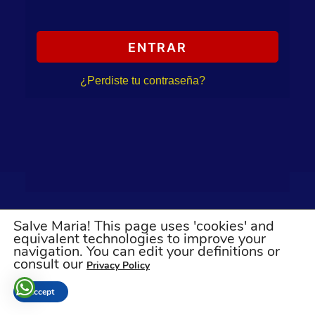
ENTRAR
¿Perdiste tu contraseña?
Sin cuenta?
Suscríbase ahora
Salve Maria! This page uses 'cookies' and
equivalent technologies to improve your
navigation. You can edit your definitions or
consult our
Privacy Policy
Accept