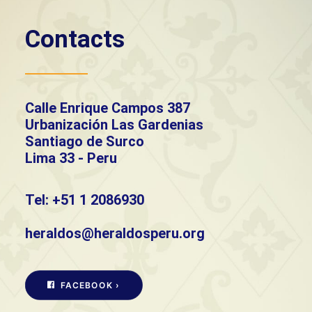
Contacts
Calle Enrique Campos 387
Urbanización Las Gardenias
Santiago de Surco
Lima 33 - Peru
Tel: +51 1 2086930
heraldos@heraldosperu.org
FACEBOOK ›